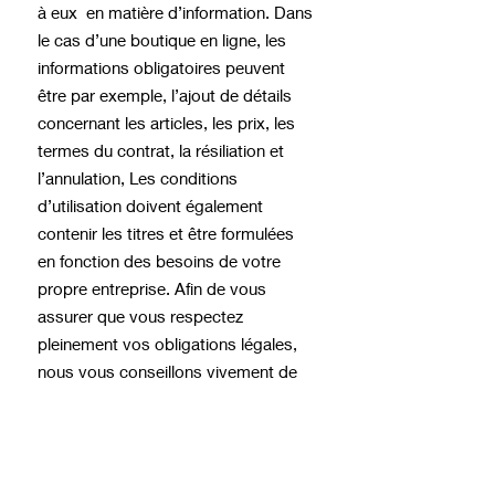
à eux en matière d’information. Dans
le cas d’une boutique en ligne, les
informations obligatoires peuvent
être par exemple, l’ajout de détails
concernant les articles, les prix, les
termes du contrat, la résiliation et
l’annulation, Les conditions
d’utilisation doivent également
contenir les titres et être formulées
en fonction des besoins de votre
propre entreprise. Afin de vous
assurer que vous respectez
pleinement vos obligations légales,
nous vous conseillons vivement de
demander conseil à un professionnel
afin de mieux comprendre quelles
sont les exigences qui vous
concernent spécifiquement.